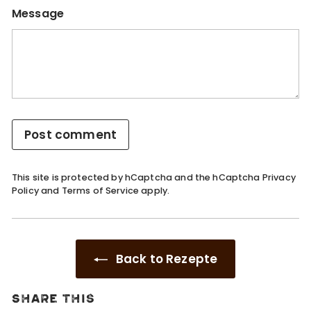
Message
Post comment
This site is protected by hCaptcha and the hCaptcha
Privacy
Policy
and
Terms of Service
apply.
Back to Rezepte
Share this