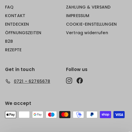
FAQ
ZAHLUNG & VERSAND
KONTAKT
IMPRESSUM
ENTDECKEN
COOKIE-EINSTELLUNGEN
ÖFFNUNGSZEITEN
Vertrag widerrufen
B2B
REZEPTE
Get in touch
Follow us
Instagram
Facebook
0721 – 62765678
We accept