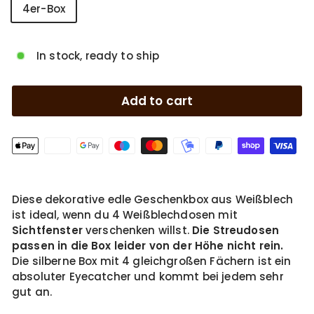
Style
4er-Box
In stock, ready to ship
Add to cart
Diese dekorative edle Geschenkbox aus Weißblech
ist ideal, wenn du 4 Weißblechdosen mit
Sichtfenster
verschenken willst.
Die Streudosen
passen in die Box leider von der Höhe nicht rein.
Die silberne Box mit 4 gleichgroßen Fächern ist ein
absoluter Eyecatcher und kommt bei jedem sehr
gut an.