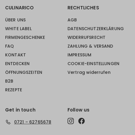
CULINARICO
RECHTLICHES
ÜBER UNS
AGB
WHITE LABEL
DATENSCHUTZERKLÄRUNG
FIRMENGESCHENKE
WIDERRUFSRECHT
FAQ
ZAHLUNG & VERSAND
KONTAKT
IMPRESSUM
ENTDECKEN
COOKIE-EINSTELLUNGEN
ÖFFNUNGSZEITEN
Vertrag widerrufen
B2B
REZEPTE
Get in touch
Follow us
Instagram
Facebook
0721 – 62765678