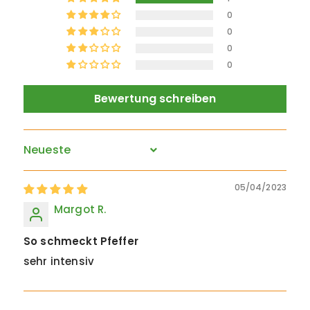
0
0
0
0
Bewertung schreiben
Sort by
05/04/2023
Margot R.
So schmeckt Pfeffer
sehr intensiv