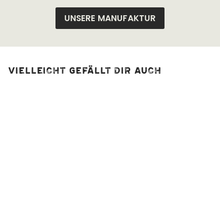
UNSERE MANUFAKTUR
Vielleicht gefällt dir auch
Grüner
Urwaldpfeffer, bio
1
Bewertung