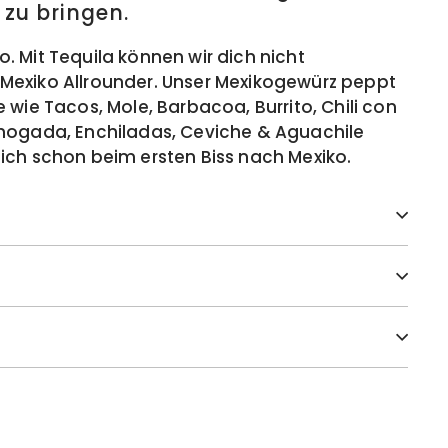
zu bringen.
 Mit Tequila können wir dich nicht
Mexiko Allrounder. Unser Mexikogewürz peppt
 wie Tacos, Mole, Barbacoa, Burrito, Chili con
Ahogada, Enchiladas, Ceviche & Aguachile
ich schon beim ersten Biss nach Mexiko.