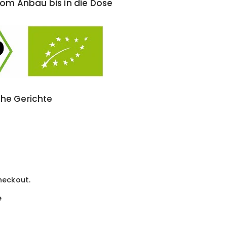
om Anbau bis in die Dose
he Gerichte
heckout.
e