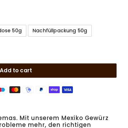
dose 50g
Nachfüllpackung 50g
Add to cart
lemas. Mit unserem Mexiko Gewürz
Probleme mehr, den richtigen