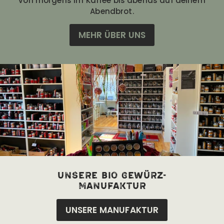
von morgens im Kaffee bis abends auf deinem
Abendbrot.
MEHR ÜBER UNS
unsere bio Gewürz-
manufaktur
UNSERE MANUFAKTUR