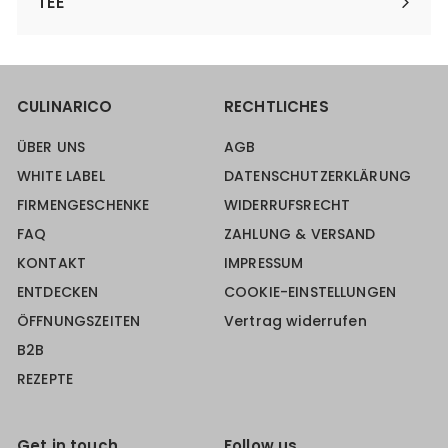
TEE
CULINARICO
RECHTLICHES
ÜBER UNS
AGB
WHITE LABEL
DATENSCHUTZERKLÄRUNG
FIRMENGESCHENKE
WIDERRUFSRECHT
FAQ
ZAHLUNG & VERSAND
KONTAKT
IMPRESSUM
ENTDECKEN
COOKIE-EINSTELLUNGEN
ÖFFNUNGSZEITEN
Vertrag widerrufen
B2B
REZEPTE
Get in touch
Follow us