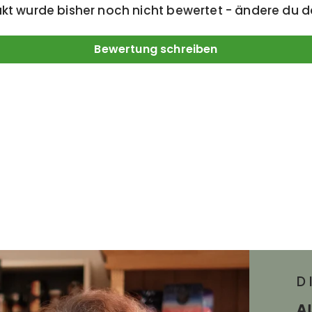
kt wurde bisher noch nicht bewertet - ändere du d
Bewertung schreiben
D
A