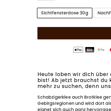
Größe
Sichtfensterdose 30g
Nachf
Heute loben wir dich über 
bist! Ab jetzt brauchst du 
mehr zu suchen, denn unse
Schabzigerklee auch Brotklee ge
Gebirgsregionen und wird dort al
eignet sich auch ganz hervorrag