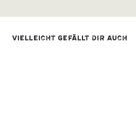
Vielleicht gefällt dir auch
Schabzigerklee
gemahlen, bio