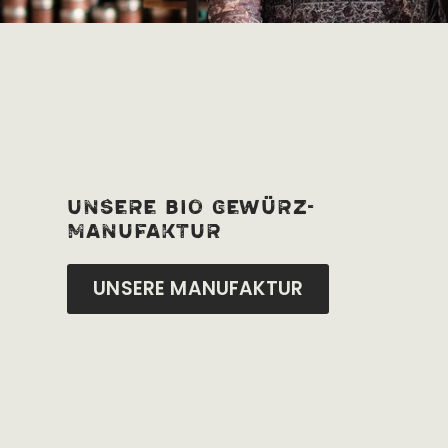
unsere bio Gewürz-
manufaktur
UNSERE MANUFAKTUR