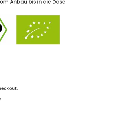
om Anbau bis in die Dose
heckout.
e