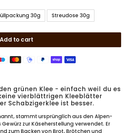
üllpackung 30g
Streudose 30g
Add to cart
den grünen Klee - einfach weil du es
keine vierblättrigen Kleeblätter
r Schabzigerklee ist besser.
nannt, stammt ursprünglich aus den Alpen-
s Gewürz zur Käseherstellung verwendet. Er
end zum Backen von Brot, Brötchen und