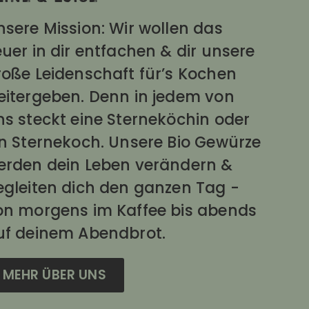
nsere Mission: Wir wollen das
uer in dir entfachen & dir unsere
roße Leidenschaft für’s Kochen
eitergeben. Denn in jedem von
ns steckt eine Sterneköchin oder
in Sternekoch. Unsere Bio Gewürze
erden dein Leben verändern &
egleiten dich den ganzen Tag -
on morgens im Kaffee bis abends
uf deinem Abendbrot.
MEHR ÜBER UNS