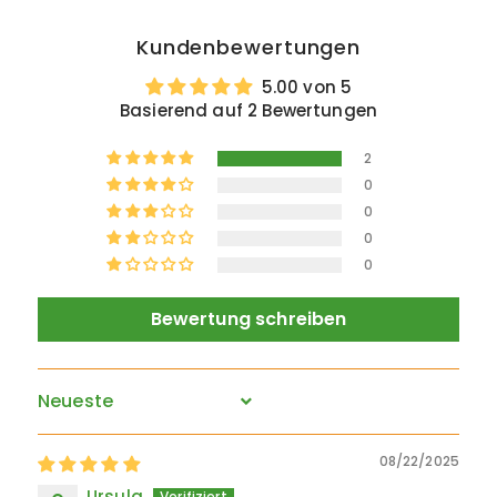
Kundenbewertungen
5.00 von 5
Basierend auf 2 Bewertungen
2
0
0
0
0
Bewertung schreiben
Sort by
08/22/2025
Ursula