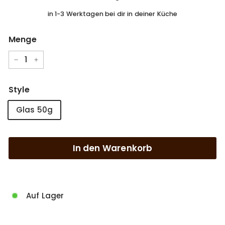
in 1-3 Werktagen bei dir in deiner Küche
Menge
−
+
Style
Glas 50g
In den Warenkorb
Auf Lager