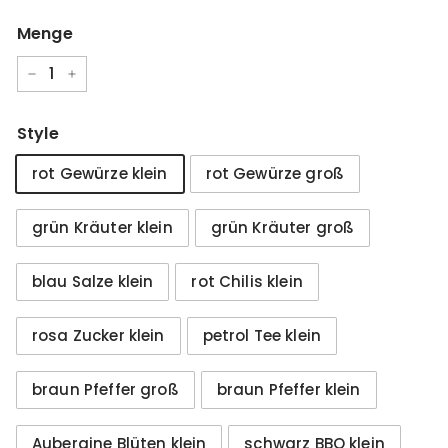
Menge
−
+
Style
rot Gewürze klein
rot Gewürze groß
grün Kräuter klein
grün Kräuter groß
blau Salze klein
rot Chilis klein
rosa Zucker klein
petrol Tee klein
braun Pfeffer groß
braun Pfeffer klein
Aubergine Blüten klein
schwarz BBQ klein