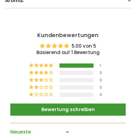
Aroma:
Kundenbewertungen
5.00 von 5
Basierend auf 1 Bewertung
1
0
0
0
0
Bewertung schreiben
Sort by