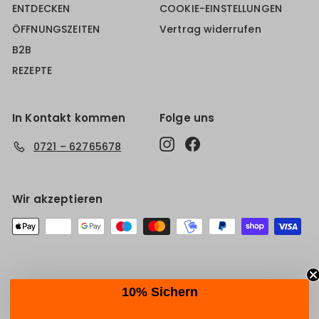
ENTDECKEN
COOKIE-EINSTELLUNGEN
ÖFFNUNGSZEITEN
Vertrag widerrufen
B2B
REZEPTE
In Kontakt kommen
Folge uns
Instagram
Facebook
0721 – 62765678
Wir akzeptieren
10% Sichern
© 2026 culinarico Made with 💚 from Karlsruhe