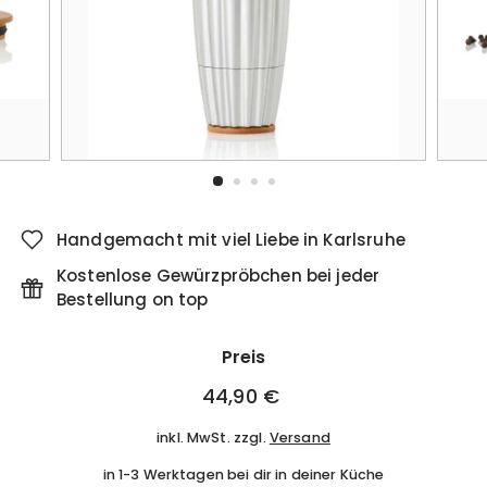
Handgemacht mit viel Liebe in Karlsruhe
Kostenlose Gewürzpröbchen bei jeder
Bestellung on top
Preis
Normaler
44,90 €
44,90
Preis
€
inkl. MwSt. zzgl.
Versand
in 1-3 Werktagen bei dir in deiner Küche