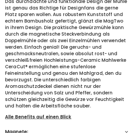
Das durchdachte und funktionale Design der Mühle
ist genau das Richtige für Designfans die gerne
Platz sparen wollen. Aus robustem Kunststoff und
echtem Bambusholz gefertigt, glänzt die MagTwo
in ihrem Design. Die praktische Gewürzmühle kann
durch die magnetische Steckverbindung als
Doppelmühle oder als zwei Einzelmühlen verwendet
werden. Einfach genial! Die geruchs- und
geschmacksneutralen, sowie absolut rost- und
verschleißfreien Hochleistungs-Ceramic Mahlwerke
CeraCut® ermöglichen eine stufenlose
Feineinstellung und genau den Mahlgrad, den du
bevorzugst. Die unterschiedlich farbigen
Aromaschutzdeckel dienen nicht nur der
Unterscheidung von Salz und Pfeffer, sondern
schützen gleichzeitig die Gewürze vor Feuchtigkeit
und halten die Arbeitsfläche sauber.
Alle Benefits auf einen Blick
Magnete: