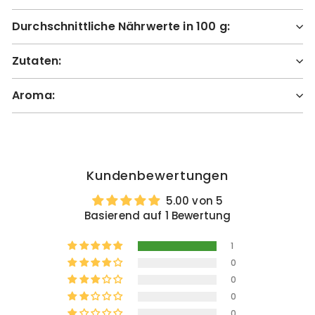
Durchschnittliche Nährwerte in 100 g:
Zutaten:
Aroma:
Kundenbewertungen
5.00 von 5
Basierend auf 1 Bewertung
1
0
0
0
0