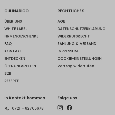
CULINARICO
RECHTLICHES
ÜBER UNS
AGB
WHITE LABEL
DATENSCHUTZERKLÄRUNG
FIRMENGESCHENKE
WIDERRUFSRECHT
FAQ
ZAHLUNG & VERSAND
KONTAKT
IMPRESSUM
ENTDECKEN
COOKIE-EINSTELLUNGEN
ÖFFNUNGSZEITEN
Vertrag widerrufen
B2B
REZEPTE
In Kontakt kommen
Folge uns
Instagram
Facebook
0721 – 62765678