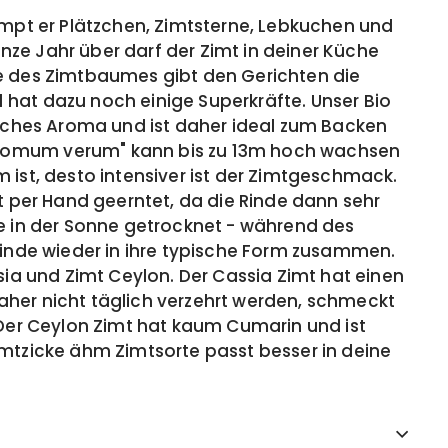
impt er Plätzchen, Zimtsterne, Lebkuchen und
ze Jahr über darf der Zimt in deiner Küche
e des Zimtbaumes gibt den Gerichten die
hat dazu noch einige Superkräfte. Unser Bio
tisches Aroma und ist daher ideal zum Backen
momum verum" kann bis zu 13m hoch wachsen
 ist, desto intensiver ist der Zimtgeschmack.
it per Hand geerntet, da die Rinde dann sehr
ie in der Sonne getrocknet - während des
 Rinde wieder in ihre typische Form zusammen.
ssia und Zimt Ceylon. Der Cassia Zimt hat einen
her nicht täglich verzehrt werden, schmeckt
 Der Ceylon Zimt hat kaum Cumarin und ist
imtzicke ähm Zimtsorte passt besser in deine