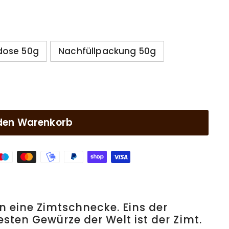
dose 50g
Nachfüllpackung 50g
 den Warenkorb
n eine Zimtschnecke. Eins der
sten Gewürze der Welt ist der Zimt.