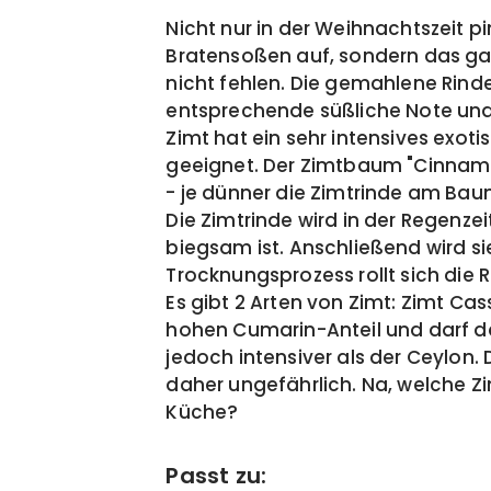
Nicht nur in der Weihnachtszeit p
Bratensoßen auf, sondern das gan
nicht fehlen. Die gemahlene Rind
entsprechende süßliche Note und 
Zimt hat ein sehr intensives exo
geeignet. Der Zimtbaum "Cinna
- je dünner die Zimtrinde am Baum
Die Zimtrinde wird in der Regenze
biegsam ist. Anschließend wird s
Trocknungsprozess rollt sich die
Es gibt 2 Arten von Zimt: Zimt Ca
hohen Cumarin-Anteil und darf da
jedoch intensiver als der Ceylon.
daher ungefährlich. Na, welche Z
Küche?
Passt zu: