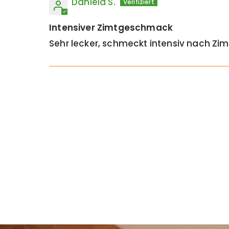
Daniela S.
Intensiver Zimtgeschmack
Sehr lecker, schmeckt intensiv nach Zi