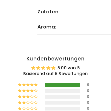
Zutaten:
Aroma:
Kundenbewertungen
5.00 von 5
Basierend auf 9 Bewertungen
9
0
0
0
0