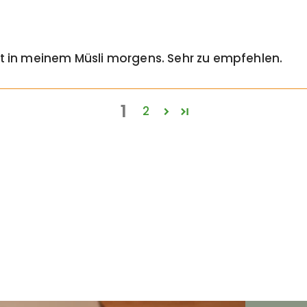
mt in meinem Müsli morgens. Sehr zu empfehlen.
1
2