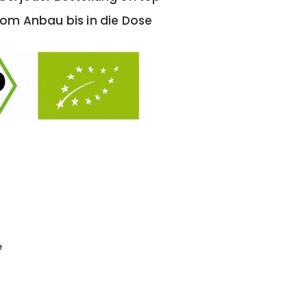
om Anbau bis in die Dose
e