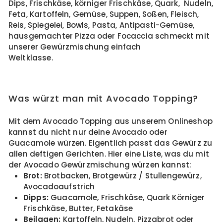
Dips, Frischkäse, körniger Frischkäse, Quark, Nudeln,
Feta, Kartoffeln, Gemüse, Suppen, Soßen, Fleisch,
Reis, Spiegelei, Bowls, Pasta, Antipasti-Gemüse,
hausgemachter Pizza oder Focaccia schmeckt mit
unserer Gewürzmischung einfach
Weltklass
Was würzt man mit Avocado Topping?
Mit dem Avocado Topping aus unserem Onlineshop
kannst du nicht nur deine Avocado oder
Guacamole würzen. Eigentlich passt das Gewürz zu
allen deftigen Gerichten. Hier eine Liste, was du mit
der Avocado Gewürzmischung würzen kannst:
Brot:
Brotbacken, Brotgewürz / Stullengewürz,
Avocadoaufstrich
Dipps:
Guacamole, Frischkäse, Quark Körniger
Frischkäse, Butter, Fetakäse
Beilagen:
Kartoffeln, Nudeln, Pizzabrot oder