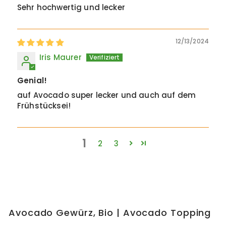
Sehr hochwertig und lecker
12/13/2024
Iris Maurer
Genial!
auf Avocado super lecker und auch auf dem
Frühstücksei!
1
2
3
Avocado Gewürz, Bio | Avocado Topping