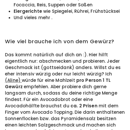
Focaccia, Reis, Suppen oder Soßen
Eiergerichte
wie Spiegelei, Rührei, Frühstücksei
Und vieles mehr .
Wie viel brauche ich von dem Gewürz?
Das kommt natürlich auf dich an :). Hier hilft
eigentlich nur: abschmecken und probieren. Jeder
Geschmack ist (gottseidank) anders. Willst du es
eher intensiv würzig oder nur leicht würzig? Ich
(Aline)
würde für eine Mahlzeit
pro Person 1 TL
Gewürz
empfehlen. Aber probiere dich gerne
langsam durch, sodass du deine richtige Menge
findest. Für ein Avocadobrot oder eine
Avocadohälfte brauchst du
ca. 2 Prisen
mit dem
Finger vom Avocado Topping. Die darin enthaltenen
Sonnenflocken bzw. das Pyramidensalz besitzen
einen leichten Salzgeschmack und machen sich