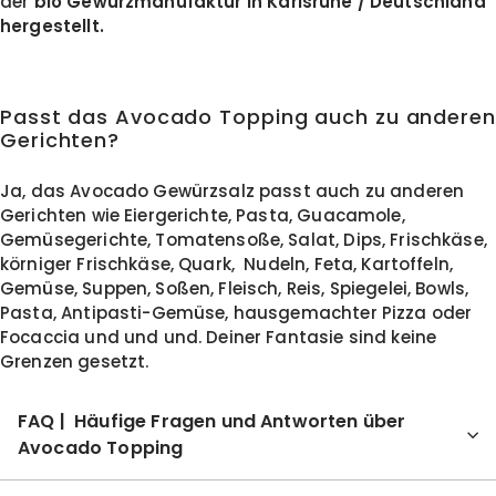
der
bio Gewürzmanufaktur
in Karlsruhe / Deutschland
hergestellt.
Passt das Avocado Topping auch zu anderen
Gerichten?
Ja, das Avocado Gewürzsalz passt auch zu anderen
Gerichten wie Eiergerichte, Pasta, Guacamole,
Gemüsegerichte, Tomatensoße, Salat, Dips, Frischkäse,
körniger Frischkäse, Quark, Nudeln, Feta, Kartoffeln,
Gemüse, Suppen, Soßen, Fleisch, Reis, Spiegelei, Bowls,
Pasta, Antipasti-Gemüse, hausgemachter Pizza oder
Focaccia und und und. Deiner Fantasie sind keine
Grenzen gesetzt.
FAQ | Häufige Fragen und Antworten über
Avocado Topping