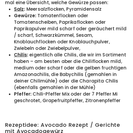
mal eine Übersicht, welche Gewürze passen:
Salz
:
Meersalzflocken, Pyramidensalz
Gewürze:
Tomatenflocken oder
Tomatenscheiben, Paprikaflocken oder
Paprikapulver mild scharf oder geräuchert mild
/ scharf, Schwarzkümmel, Sesam,
Knoblauchflocken oder Knoblauchpulver,
Zwiebeln oder Zwiebelpulver,
Chilis
:
eigentlich alle Chilis, die wir im Sortiment
haben – am besten aber die Chiliflocken mild,
medium oder scharf oder die gelben fruchtigen
Amazonachilis, die Babychilis (gemahlen in
deiner Chilimühle) oder die Charapita Chilis
(ebenfalls gemahlen in der Mühle)
Pfeffer:
Chili-Pfeffer Mix oder der 7 Pfeffer Mi
geschrotet, Grapefruitpfeffer, Zitronenpfeffer
Rezeptidee: Avocado Rezept / Gerichte
mit Avocadogewürz