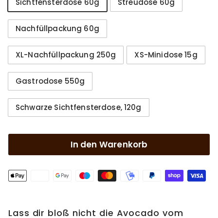
Sichtfensterdose 60g
Streudose 60g
Nachfüllpackung 60g
XL-Nachfüllpackung 250g
XS-Minidose 15g
Gastrodose 550g
Schwarze Sichtfensterdose, 120g
In den Warenkorb
Lass dir bloß nicht die Avocado vom