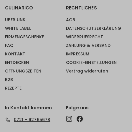
CULINARICO
RECHTLICHES
ÜBER UNS
AGB
WHITE LABEL
DATENSCHUTZERKLÄRUNG
FIRMENGESCHENKE
WIDERRUFSRECHT
FAQ
ZAHLUNG & VERSAND
KONTAKT
IMPRESSUM
ENTDECKEN
COOKIE-EINSTELLUNGEN
ÖFFNUNGSZEITEN
Vertrag widerrufen
B2B
REZEPTE
In Kontakt kommen
Folge uns
Instagram
Facebook
0721 – 62765678