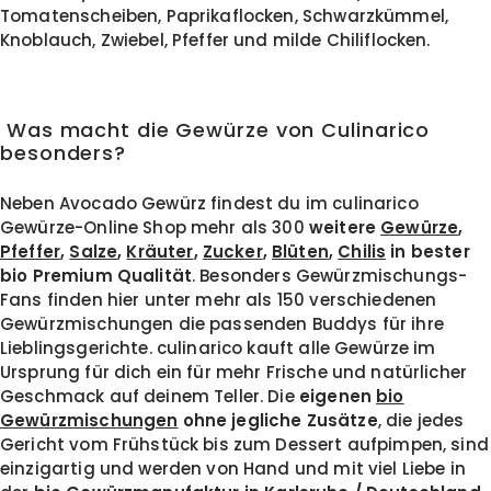
Tomatenscheiben, Paprikaflocken, Schwarzkümmel,
Knoblauch, Zwiebel, Pfeffer und milde Chiliflocken.
Was macht die Gewürze von Culinarico
besonders?
Neben Avocado Gewürz findest du im culinarico
Gewürze-Online Shop mehr als 300
weitere
Gewürze
,
Pfeffer
,
Salze
,
Kräuter
,
Zucker
,
Blüten
,
Chilis
in bester
bio Premium Qualität
. Besonders Gewürzmischungs-
Fans finden hier unter mehr als 150 verschiedenen
Gewürzmischungen die passenden Buddys für ihre
Lieblingsgerichte. culinarico kauft alle Gewürze im
Ursprung für dich ein für mehr Frische und natürlicher
Geschmack auf deinem Teller. Die
eigenen
bio
Gewürzmischungen
ohne jegliche Zusätze
, die jedes
Gericht vom Frühstück bis zum Dessert aufpimpen, sind
einzigartig und werden von Hand und mit viel Liebe in