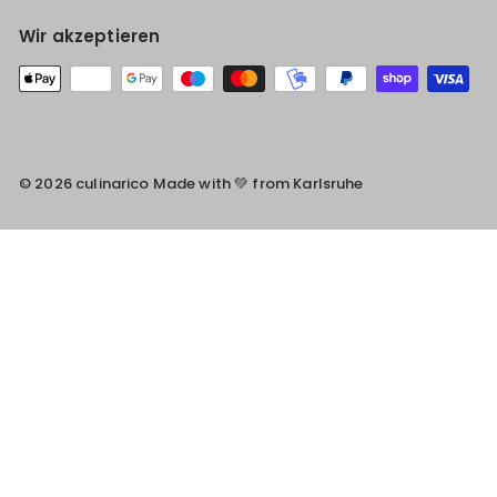
Wir akzeptieren
© 2026 culinarico Made with 💚 from Karlsruhe