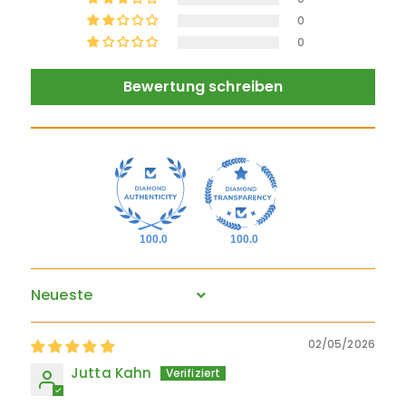
0
0
Bewertung schreiben
100.0
100.0
Sort by
02/05/2026
Jutta Kahn