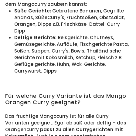
dem Mangocurry zaubern kannst:
Süße Gerichte:
Gebratene Bananen, Gegrillte
Ananas, SüßeCurry's, Fruchtsoßen, Obstsalat,
Orangen, Dipps z.B. Frischkäse-Dattel-Curry
Dipp
Deftige Gerichte:
Reisgerichte, Chutneys,
Gemüsegerichte, Aufläufe, Fischgerichte Pasta,
Soßen, Suppen, Curry's, Bowls, Thailändische
Gerichte mit Kokosmilch, Ketchup, Fleisch z.B.
Geflügelgerichte, Huhn, Wok-Gerichte,
Currywurst, Dipps
Für welche Curry Variante ist das Mango
Orangen Curry geeignet?
Das fruchtige Mangocurry ist für alle Curry
Varianten geeignet. Egal ob süß oder deftig – das
Orangencurry
passt zu allen Currygerichten mit