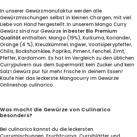
In unserer Gewürzmanufaktur werden alle
Gewürzmischungen selbst in kleinen Chargen, mit viel
Liebe von Hand hergestellt. In unserem Mango Curry
Gewürz sind nur Gewürze
in bester Bio Premium
Qualität
enthalten: Mango (19%), Kurkuma, Koriander,
Orange (4 %), Kreuzkümmel, Ingwer, Voatsiperypfeffer,
Chilis, Bockshornklee, Paprika, Piment, Fenchel, Zimt,
Pfeffer, Kardamom. Es hat im Vergleich zu den üblichen
Currypulvern aus dem Supermarkt kein Zucker und kein
Salz! Gewürz pur für mehr Frische in deinem Essen!
Kaufe hier das leckerste Mangocurry im Gewürze
Onlineshop culinarico.
Was macht die Gewürze von Culinarico
besonders?
Bei culinarico kannst du die leckersten
Currymischungen, Fruchtcurrys, Curryblätter und