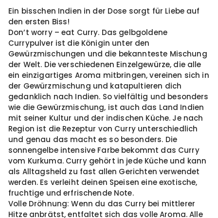
Ein bisschen Indien in der Dose sorgt für Liebe auf
den ersten Biss!
Don’t worry – eat Curry. Das gelbgoldene
Currypulver ist die Königin unter den
Gewürzmischungen und die bekannteste Mischung
der Welt. Die verschiedenen Einzelgewürze, die alle
ein einzigartiges Aroma mitbringen, vereinen sich in
der Gewürzmischung und katapultieren dich
gedanklich nach Indien. So vielfältig und besonders
wie die Gewürzmischung, ist auch das Land Indien
mit seiner Kultur und der indischen Küche. Je nach
Region ist die Rezeptur von Curry unterschiedlich
und genau das macht es so besonders. Die
sonnengelbe intensive Farbe bekommt das Curry
vom Kurkuma. Curry gehört in jede Küche und kann
als Alltagsheld zu fast allen Gerichten verwendet
werden. Es verleiht deinen Speisen eine exotische,
fruchtige und erfrischende Note.
Volle Dröhnung: Wenn du das Curry bei mittlerer
Hitze anbrätst, entfaltet sich das volle Aroma. Alle