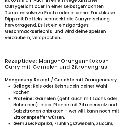
Kokosmilch
. Auch in einem vegetarischen
Currygericht oder in einer selbstgemachten
Tomatensoße zu Pasta oder in einem Frischkäse
Dipp mit Datteln schmeckt die Currymischung
hervorragend. Es ist ein einzigartiges
Geschmackserlebnis und wird deine Speisen
verzaubern, versprochen..
Rezeptidee: Mango-Orangen-Kokos-
Curry mit Garnelen und Zitronengras
Mangocurry Rezept / Gerichte mit Orangencurry
Beilage:
Reis oder Reisnudeln deiner Wahl
kochen
Proteine:
Garnelen (geht auch mit Lachs oder
Hühnchen) in der Pfanne mit Zitronensalz und
Salzzitronen anbraten – wer will, kann noch mit
Zitronenpfeffer würzen.
Gemüse:
Paprika, Frühlingszwiebeln, Zuccini,