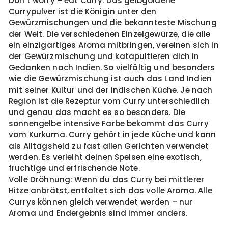
Don’t worry – eat Curry. Das gelbgoldene
Currypulver ist die Königin unter den
Gewürzmischungen und die bekannteste Mischung
der Welt. Die verschiedenen Einzelgewürze, die alle
ein einzigartiges Aroma mitbringen, vereinen sich in
der Gewürzmischung und katapultieren dich in
Gedanken nach Indien. So vielfältig und besonders
wie die Gewürzmischung ist auch das Land Indien
mit seiner Kultur und der indischen Küche. Je nach
Region ist die Rezeptur vom Curry unterschiedlich
und genau das macht es so besonders. Die
sonnengelbe intensive Farbe bekommt das Curry
vom Kurkuma. Curry gehört in jede Küche und kann
als Alltagsheld zu fast allen Gerichten verwendet
werden. Es verleiht deinen Speisen eine exotisch,
fruchtige und erfrischende Note.
Volle Dröhnung: Wenn du das Curry bei mittlerer
Hitze anbrätst, entfaltet sich das volle Aroma. Alle
Currys können gleich verwendet werden – nur
Aroma und Endergebnis sind immer anders.