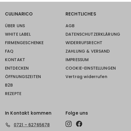
CULINARICO
RECHTLICHES
ÜBER UNS
AGB
WHITE LABEL
DATENSCHUTZERKLÄRUNG
FIRMENGESCHENKE
WIDERRUFSRECHT
FAQ
ZAHLUNG & VERSAND
KONTAKT
IMPRESSUM
ENTDECKEN
COOKIE-EINSTELLUNGEN
ÖFFNUNGSZEITEN
Vertrag widerrufen
B2B
REZEPTE
In Kontakt kommen
Folge uns
Instagram
Facebook
0721 – 62765678