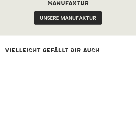
manufaktur
UNSERE MANUFAKTUR
Vielleicht gefällt dir auch
Thai Curry
(scharf), bio
1