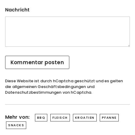
Nachricht
Kommentar posten
Diese Website ist durch hCaptcha geschützt und es gelten
die
allgemeinen Geschäftsbedingungen
und
Datenschutzbestimmungen
von hCaptcha.
Mehr von:
BBQ
FLEISCH
KROATIEN
PFANNE
SNACKS