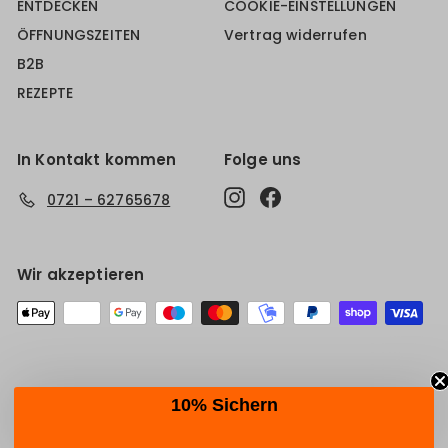
ENTDECKEN
COOKIE-EINSTELLUNGEN
ÖFFNUNGSZEITEN
Vertrag widerrufen
B2B
REZEPTE
In Kontakt kommen
Folge uns
Instagram
Facebook
0721 – 62765678
Wir akzeptieren
10% Sichern
© 2026 culinarico Made with 💚 from Karlsruhe