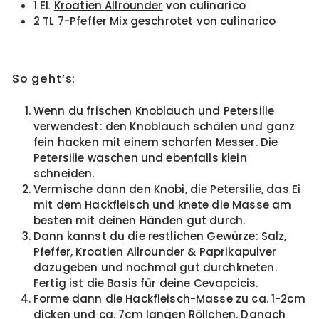
1 EL
Kroatien Allrounder
von culinarico
2 TL
7-Pfeffer Mix geschrotet
von culinarico
So geht’s:
Wenn du frischen Knoblauch und Petersilie
verwendest: den Knoblauch schälen und ganz
fein hacken mit einem scharfen Messer. Die
Petersilie waschen und ebenfalls klein
schneiden.
Vermische dann den Knobi, die Petersilie, das Ei
mit dem Hackfleisch und knete die Masse am
besten mit deinen Händen gut durch.
Dann kannst du die restlichen Gewürze: Salz,
Pfeffer, Kroatien Allrounder & Paprikapulver
dazugeben und nochmal gut durchkneten.
Fertig ist die Basis für deine Cevapcicis.
Forme dann die Hackfleisch-Masse zu ca. 1-2cm
dicken und ca. 7cm langen Röllchen. Danach