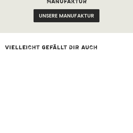
manufaktur
UNSERE MANUFAKTUR
Vielleicht gefällt dir auch
Sanddorn-
Orange-Tee, bio
1