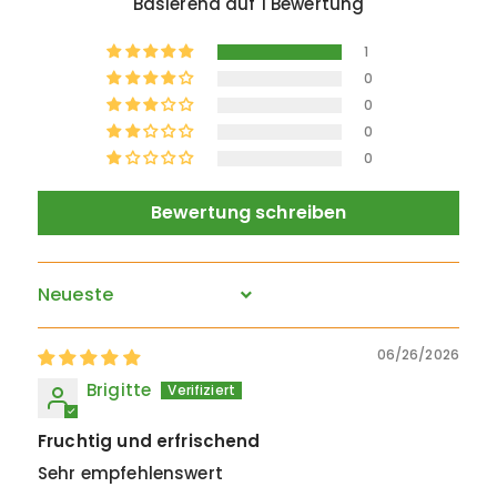
Basierend auf 1 Bewertung
1
0
0
0
0
Bewertung schreiben
Sort by
06/26/2026
Brigitte
Fruchtig und erfrischend
Sehr empfehlenswert