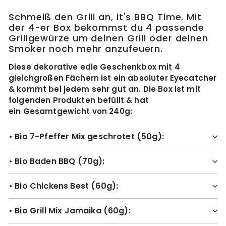
Schmeiß den Grill an, it's BBQ Time. Mit
der 4-er Box bekommst du 4 passende
Grillgewürze um deinen Grill oder deinen
Smoker noch mehr anzufeuern.
Diese dekorative edle Geschenkbox mit 4
gleichgroßen Fächern ist ein absoluter Eyecatcher
& kommt bei jedem sehr gut an. Die Box ist mit
folgenden Produkten befüllt & hat
ein Gesamtgewicht von 240g:
• Bio 7-Pfeffer Mix geschrotet (50g):
• Bio Baden BBQ (70g):
• Bio Chickens Best (60g):
• Bio Grill Mix Jamaika (60g):