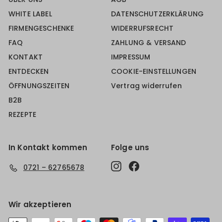
WHITE LABEL
DATENSCHUTZERKLÄRUNG
FIRMENGESCHENKE
WIDERRUFSRECHT
FAQ
ZAHLUNG & VERSAND
KONTAKT
IMPRESSUM
ENTDECKEN
COOKIE-EINSTELLUNGEN
ÖFFNUNGSZEITEN
Vertrag widerrufen
B2B
REZEPTE
In Kontakt kommen
Folge uns
Instagram
Facebook
0721 – 62765678
Wir akzeptieren