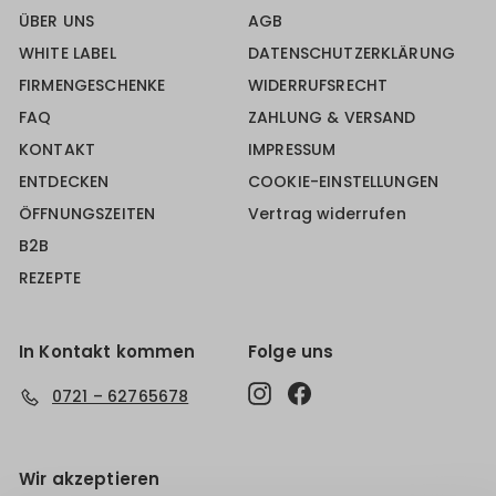
ÜBER UNS
AGB
WHITE LABEL
DATENSCHUTZERKLÄRUNG
FIRMENGESCHENKE
WIDERRUFSRECHT
FAQ
ZAHLUNG & VERSAND
KONTAKT
IMPRESSUM
ENTDECKEN
COOKIE-EINSTELLUNGEN
ÖFFNUNGSZEITEN
Vertrag widerrufen
B2B
REZEPTE
In Kontakt kommen
Folge uns
Instagram
Facebook
0721 – 62765678
Wir akzeptieren