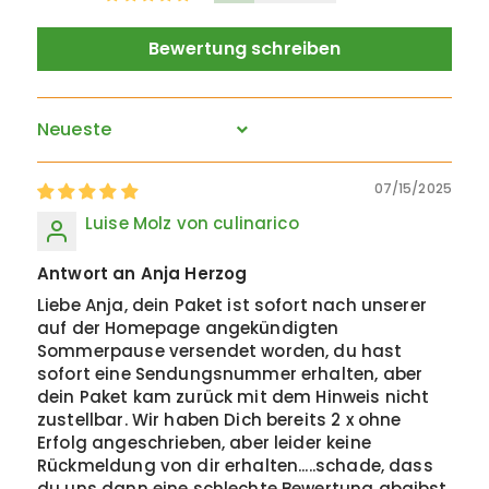
Bewertung schreiben
Sort by
07/15/2025
Luise Molz von culinarico
Antwort an Anja Herzog
Liebe Anja, dein Paket ist sofort nach unserer
auf der Homepage angekündigten
Sommerpause versendet worden, du hast
sofort eine Sendungsnummer erhalten, aber
dein Paket kam zurück mit dem Hinweis nicht
zustellbar. Wir haben Dich bereits 2 x ohne
Erfolg angeschrieben, aber leider keine
Rückmeldung von dir erhalten.....schade, dass
du uns dann eine schlechte Bewertung abgibst,