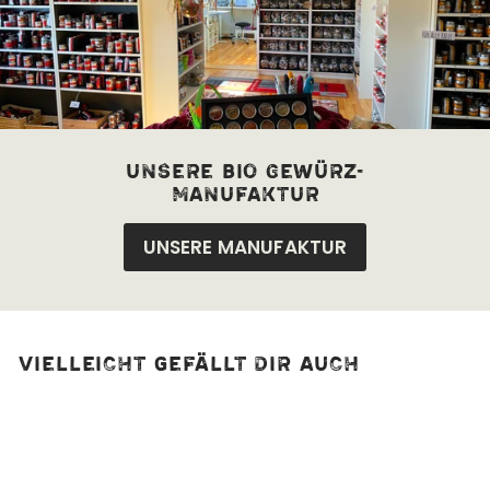
unsere bio Gewürz-
manufaktur
UNSERE MANUFAKTUR
Vielleicht gefällt dir auch