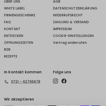
ÜBER UNS
AGB
WHITE LABEL
DATENSCHUTZERKLÄRUNG
FIRMENGESCHENKE
WIDERRUFSRECHT
FAQ
ZAHLUNG & VERSAND
KONTAKT
IMPRESSUM
ENTDECKEN
COOKIE-EINSTELLUNGEN
ÖFFNUNGSZEITEN
Vertrag widerrufen
B2B
REZEPTE
In Kontakt kommen
Folge uns
Instagram
Facebook
0721 – 62765678
Wir akzeptieren