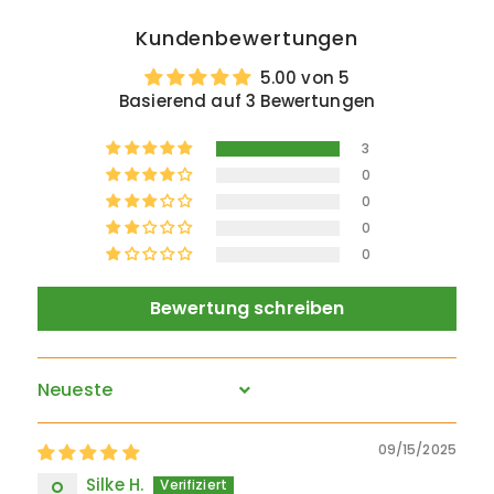
Kundenbewertungen
5.00 von 5
Basierend auf 3 Bewertungen
3
0
0
0
0
Bewertung schreiben
Sort by
09/15/2025
Silke H.