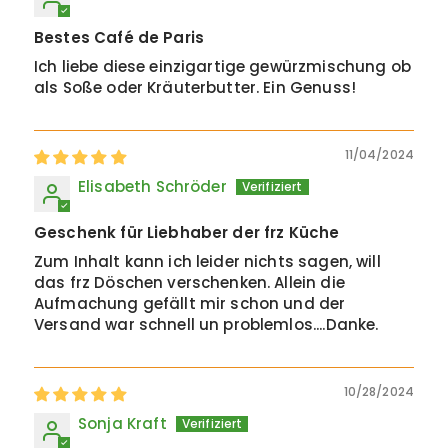
Bestes Café de Paris
Ich liebe diese einzigartige gewürzmischung ob
als Soße oder Kräuterbutter. Ein Genuss!
11/04/2024
Elisabeth Schröder
Geschenk für Liebhaber der frz Küche
Zum Inhalt kann ich leider nichts sagen, will
das frz Döschen verschenken. Allein die
Aufmachung gefällt mir schon und der
Versand war schnell un problemlos....Danke.
10/28/2024
Sonja Kraft