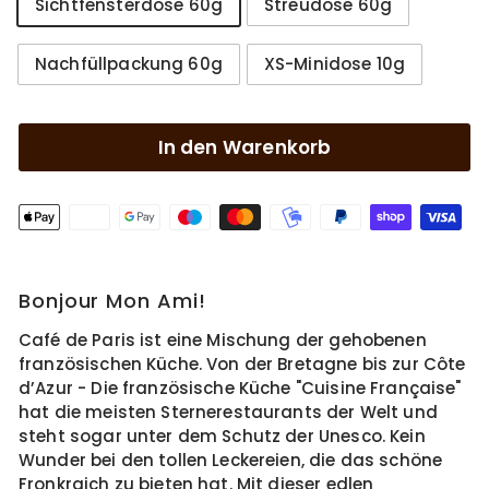
Sichtfensterdose 60g
Streudose 60g
Nachfüllpackung 60g
XS-Minidose 10g
In den Warenkorb
Bonjour Mon Ami!
Café de Paris ist eine Mischung der gehobenen
französischen Küche. Von der Bretagne bis zur Côte
d’Azur - Die französische Küche "Cuisine Française"
hat die meisten Sternerestaurants der Welt und
steht sogar unter dem Schutz der Unesco. Kein
Wunder bei den tollen Leckereien, die das schöne
Fronkraich zu bieten hat. Mit dieser edlen