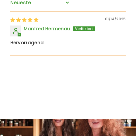
Sort by
01/14/2025
Manfred Hermenau
Hervorragend