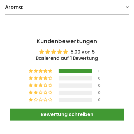
Aroma:
Kundenbewertungen
5.00 von 5
Basierend auf 1 Bewertung
1
0
0
0
0
Bewertung schreiben