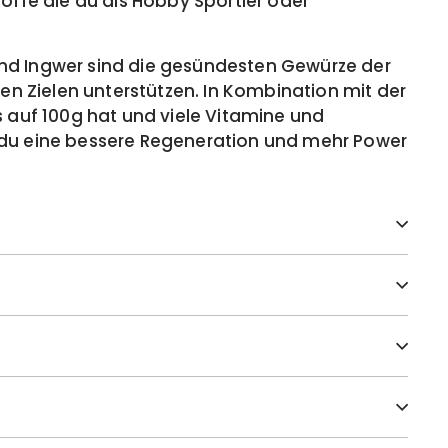
toffe die du als Hobby Sportler oder
nd Ingwer sind die gesündesten Gewürze der
hen Zielen unterstützen. In Kombination mit der
s auf 100g hat und viele Vitamine und
 du eine bessere Regeneration und mehr Power