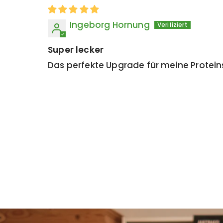
Ingeborg Hornung
Super lecker
Das perfekte Upgrade für meine Protein