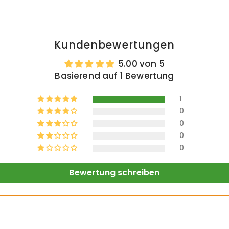
Kundenbewertungen
5.00 von 5
Basierend auf 1 Bewertung
1
0
0
0
0
Bewertung schreiben