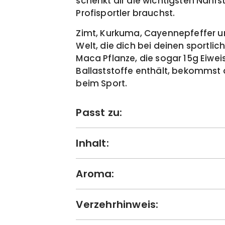
schenkt dir die wichtigsten Nährs
Profisportler brauchst.
Zimt, Kurkuma, Cayennepfeffer u
Welt, die dich bei deinen sportlic
Maca Pflanze, die sogar 15g Eiwei
Ballaststoffe enthält, bekommst
beim Sport.
Passt zu:
Inhalt:
Aroma:
Verzehrhinweis: