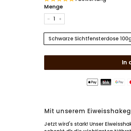
Menge
−
+
Stil
Schwarze Sichtfensterdose 100
In
Mit unserem Eiweisshake
Jetzt wird's stark! Unser Eiweiss