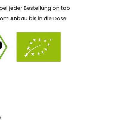
ei jeder Bestellung on top
om Anbau bis in die Dose
e