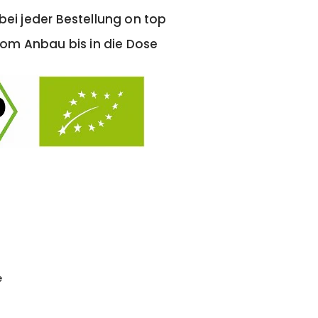
ei jeder Bestellung on top
om Anbau bis in die Dose
e