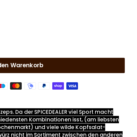
 den Warenkorb
izeps. Da der SPICEDEALER viel Sport macht
hiedensten Kombinationen isst, (am liebsten
ochenmarkt) und viele wilde Kopfsalat-
würz nicht im Sortiment zwischen den anderen