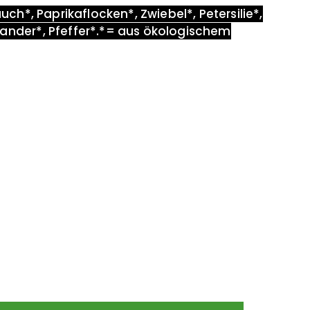
auch*, Paprikaflocken*, Zwiebel*, Petersilie*,
ander*, Pfeffer*.
*= aus ökologischem