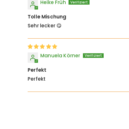
Heike Früh
Tolle Mischung
Sehr lecker 😋
Manuela Körner
Perfekt
Perfekt