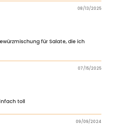
08/13/2025
Gewürzmischung für Salate, die ich
07/15/2025
infach toll
09/09/2024