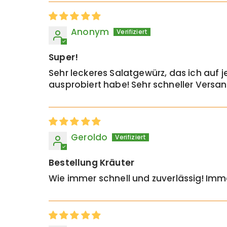
Anonym
Super!
Sehr leckeres Salatgewürz, das ich auf j
ausprobiert habe! Sehr schneller Versand
Geroldo
Bestellung Kräuter
Wie immer schnell und zuverlässig! Immer