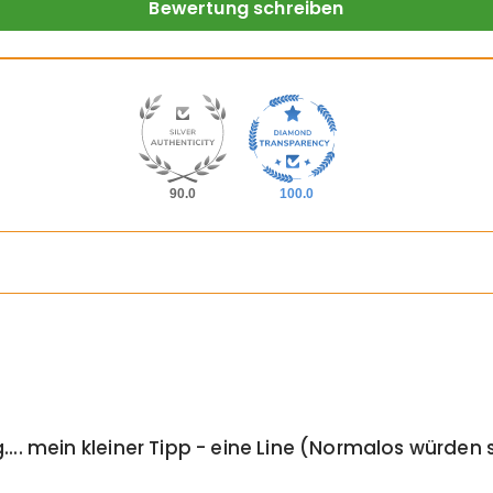
Bewertung schreiben
90.0
100.0
. mein kleiner Tipp - eine Line (Normalos würden 