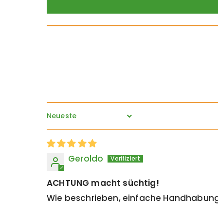
Sort by
Geroldo
ACHTUNG macht süchtig!
Wie beschrieben, einfache Handhabung...