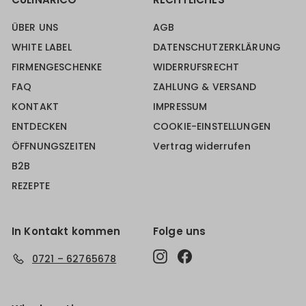
ÜBER UNS
AGB
WHITE LABEL
DATENSCHUTZERKLÄRUNG
FIRMENGESCHENKE
WIDERRUFSRECHT
FAQ
ZAHLUNG & VERSAND
KONTAKT
IMPRESSUM
ENTDECKEN
COOKIE-EINSTELLUNGEN
ÖFFNUNGSZEITEN
Vertrag widerrufen
B2B
REZEPTE
In Kontakt kommen
Folge uns
Instagram
Facebook
0721 – 62765678