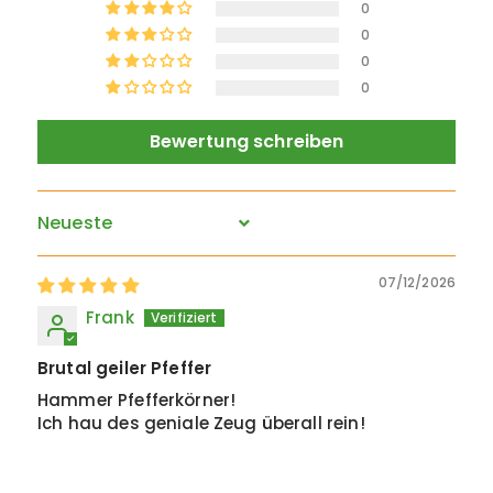
0
0
0
0
Bewertung schreiben
Sort by
07/12/2026
Frank
Brutal geiler Pfeffer
Hammer Pfefferkörner!
Ich hau des geniale Zeug überall rein!