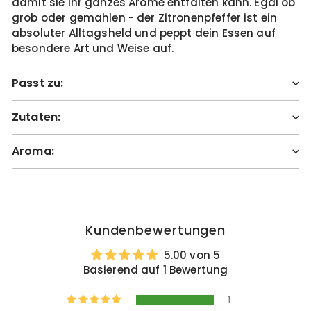
damit sie ihr ganzes Arome entfalten kann. Egal ob
grob oder gemahlen - der Zitronenpfeffer ist ein
absoluter Alltagsheld und peppt dein Essen auf
besondere Art und Weise auf.
Passt zu:
Zutaten:
Aroma:
Kundenbewertungen
5.00 von 5
Basierend auf 1 Bewertung
1