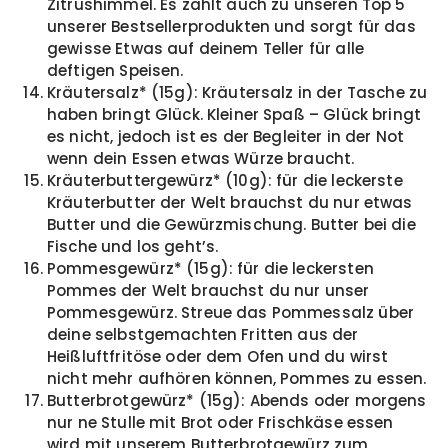
Zitrushimmel. Es zählt auch zu unseren Top 5
unserer Bestsellerprodukten und sorgt für das
gewisse Etwas auf deinem Teller für alle
deftigen Speisen.
Kräutersalz* (15g): Kräutersalz in der Tasche zu
haben bringt Glück. Kleiner Spaß – Glück bringt
es nicht, jedoch ist es der Begleiter in der Not
wenn dein Essen etwas Würze braucht.
Kräuterbuttergewürz* (10g): für die leckerste
Kräuterbutter der Welt brauchst du nur etwas
Butter und die Gewürzmischung. Butter bei die
Fische und los geht’s.
Pommesgewürz* (15g): für die leckersten
Pommes der Welt brauchst du nur unser
Pommesgewürz. Streue das Pommessalz über
deine selbstgemachten Fritten aus der
Heißluftfritöse oder dem Ofen und du wirst
nicht mehr aufhören können, Pommes zu essen.
Butterbrotgewürz* (15g): Abends oder morgens
nur ne Stulle mit Brot oder Frischkäse essen
wird mit unserem Butterbrotgewürz zum