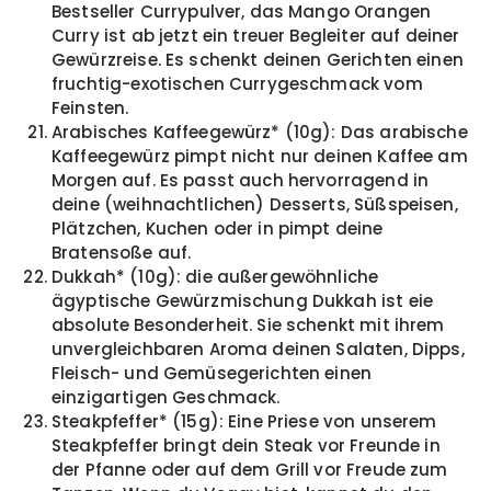
Bestseller Currypulver, das Mango Orangen
Curry ist ab jetzt ein treuer Begleiter auf deiner
Gewürzreise. Es schenkt deinen Gerichten einen
fruchtig-exotischen Currygeschmack vom
Feinsten.
Arabisches Kaffeegewürz* (10g): Das arabische
Kaffeegewürz pimpt nicht nur deinen Kaffee am
Morgen auf. Es passt auch hervorragend in
deine (weihnachtlichen) Desserts, Süßspeisen,
Plätzchen, Kuchen oder in pimpt deine
Bratensoße auf.
Dukkah* (10g): die außergewöhnliche
ägyptische Gewürzmischung Dukkah ist eie
absolute Besonderheit. Sie schenkt mit ihrem
unvergleichbaren Aroma deinen Salaten, Dipps,
Fleisch- und Gemüsegerichten einen
einzigartigen Geschmack.
Steakpfeffer* (15g): Eine Priese von unserem
Steakpfeffer bringt dein Steak vor Freunde in
der Pfanne oder auf dem Grill vor Freude zum