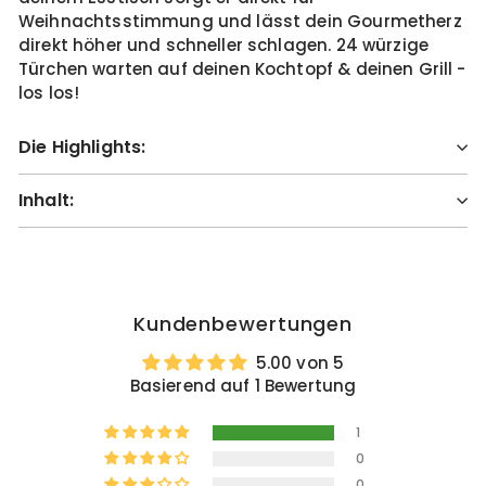
Weihnachtsstimmung und lässt dein Gourmetherz
direkt höher und schneller schlagen. 24 würzige
Türchen warten auf deinen Kochtopf & deinen Grill -
los los!
Die Highlights:
Inhalt:
Kundenbewertungen
5.00 von 5
Basierend auf 1 Bewertung
1
0
0