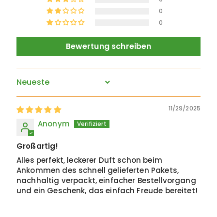
0
0
Bewertung schreiben
Sort by
11/29/2025
Anonym
Großartig!
Alles perfekt, leckerer Duft schon beim
Ankommen des schnell gelieferten Pakets,
nachhaltig verpackt, einfacher Bestellvorgang
und ein Geschenk, das einfach Freude bereitet!