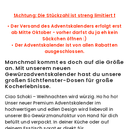
❗️Achtung: Die Stückzahl ist streng limitiert ❗️
•⁠ ⁠Der Versand des Adventskalenders erfolgt erst
ab Mitte Oktober - vorher darfst du ja eh kein
Säckchen öffnen :)
•⁠ ⁠Der
Adventskalender ist von
allen Rabatten
ausgeschlossen.
Manchmal kommt es doch auf die Größe
an. Mit unserem neuen
Gewürzadventskalender hast du unsere
großen Sichtfenster-Dosen für große
Kocherlebnisse.
Ciao Schoki – Weihnachten wird würzig. Ho ho ho!
Unser neuer Premium Adventskalender im
hochwertigen und edlen Design wird liebevoll in
unserer Bio Gewürzmanufaktur von Hand für dich
befüllt und verpackt. In deiner Küche oder auf
deinem Esstisch sorgt er direkt für