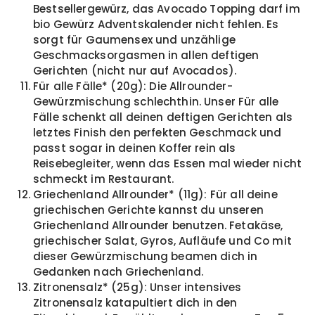
Bestsellergewürz, das Avocado Topping darf im
bio Gewürz Adventskalender nicht fehlen. Es
sorgt für Gaumensex und unzählige
Geschmacksorgasmen in allen deftigen
Gerichten (nicht nur auf Avocados).
Für alle Fälle* (20g): Die Allrounder-
Gewürzmischung schlechthin. Unser Für alle
Fälle schenkt all deinen deftigen Gerichten als
letztes Finish den perfekten Geschmack und
passt sogar in deinen Koffer rein als
Reisebegleiter, wenn das Essen mal wieder nicht
schmeckt im Restaurant.
Griechenland Allrounder* (11g): Für all deine
griechischen Gerichte kannst du unseren
Griechenland Allrounder benutzen. Fetakäse,
griechischer Salat, Gyros, Aufläufe und Co mit
dieser Gewürzmischung beamen dich in
Gedanken nach Griechenland.
Zitronensalz* (25g): Unser intensives
Zitronensalz katapultiert dich in den