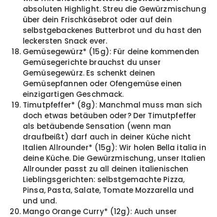
absoluten Highlight. Streu die Gewürzmischung
über dein Frischkäsebrot oder auf dein
selbstgebackenes Butterbrot und du hast den
leckersten Snack ever.
Gemüsegewürz* (15g): Für deine kommenden
Gemüsegerichte brauchst du unser
Gemüsegewürz. Es schenkt deinen
Gemüsepfannen oder Ofengemüse einen
einzigartigen Geschmack.
Timutpfeffer* (8g): Manchmal muss man sich
doch etwas betäuben oder? Der Timutpfeffer
als betäubende Sensation (wenn man
draufbeißt) darf auch in deiner Küche nicht
Italien Allrounder* (15g): Wir holen Bella italia in
deine Küche. Die Gewürzmischung, unser Italien
Allrounder passt zu all deinen italienischen
Lieblingsgerichten: selbstgemachte Pizza,
Pinsa, Pasta, Salate, Tomate Mozzarella und
und und.
Mango Orange Curry* (12g): Auch unser