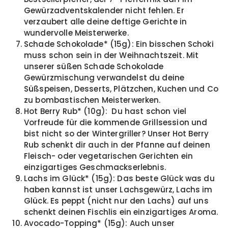
Gewürzadventskalender nicht fehlen. Er
verzaubert alle deine deftige Gerichte in
wundervolle Meisterwerke.
Schade Schokolade* (15g): Ein bisschen Schoki
muss schon sein in der Weihnachtszeit. Mit
unserer süßen Schade Schokolade
Gewürzmischung verwandelst du deine
Süßspeisen, Desserts, Plätzchen, Kuchen und Co
zu bombastischen Meisterwerken.
Hot Berry Rub* (10g): Du hast schon viel
Vorfreude für die kommende Grillsession und
bist nicht so der Wintergriller? Unser Hot Berry
Rub schenkt dir auch in der Pfanne auf deinen
Fleisch- oder vegetarischen Gerichten ein
einzigartiges Geschmackserlebnis.
Lachs im Glück* (15g): Das beste Glück was du
haben kannst ist unser Lachsgewürz, Lachs im
Glück. Es peppt (nicht nur den Lachs) auf uns
schenkt deinen Fischlis ein einzigartiges Aroma.
Avocado-Topping* (15g): Auch unser