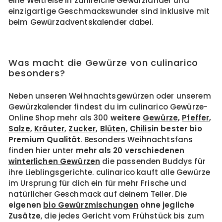
eine Weltreise in zahlreiche Gewürzländer und
einzigartige Geschmackswunder sind inklusive mit
beim Gewürzadventskalender dabei.
Was macht die Gewürze von culinarico
besonders?
Neben unseren Weihnachtsgewürzen oder unserem
Gewürzkalender findest du im culinarico Gewürze-
Online Shop mehr als 300
weitere
Gewürze
,
Pfeffer
,
Salze
,
Kräuter
,
Zucker
,
Blüten
,
Chilis
in bester bio
Premium Qualität
. Besonders Weihnachtsfans
finden hier unter
mehr als 20 verschiedenen
winterlichen Gewürzen
die passenden Buddys für
ihre Lieblingsgerichte. culinarico kauft alle Gewürze
im Ursprung für dich ein für mehr Frische und
natürlicher Geschmack auf deinem Teller. Die
eigenen
bio Gewürzmischungen
ohne jegliche
Zusätze
, die jedes Gericht vom Frühstück bis zum